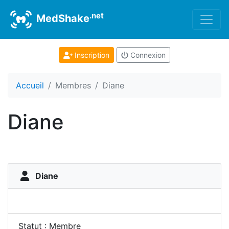
.net
MedShake
Inscription
Connexion
Accueil
Membres
Diane
Diane
Diane
Statut : Membre