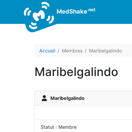
.net
MedShake
Accueil
Membres
Maribelgalindo
Maribelgalindo
Maribelgalindo
Statut : Membre