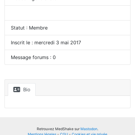
Statut : Membre
Inscrit le : mercredi 3 mai 2017
Message forums : 0
Bio
Retrouvez MedShake sur
Mastodon
.
Mentions légales
-
CGU
-
Cookies et vie privée