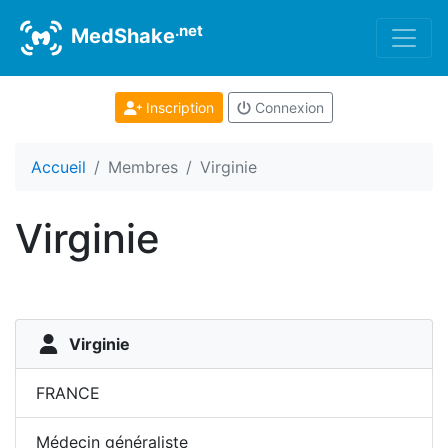
.net
MedShake
Inscription
Connexion
Accueil
Membres
Virginie
Virginie
Virginie
FRANCE
Médecin généraliste