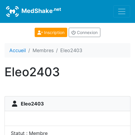
.net
MedShake
Inscription
Connexion
Accueil
Membres
Eleo2403
Eleo2403
Eleo2403
Statut : Membre