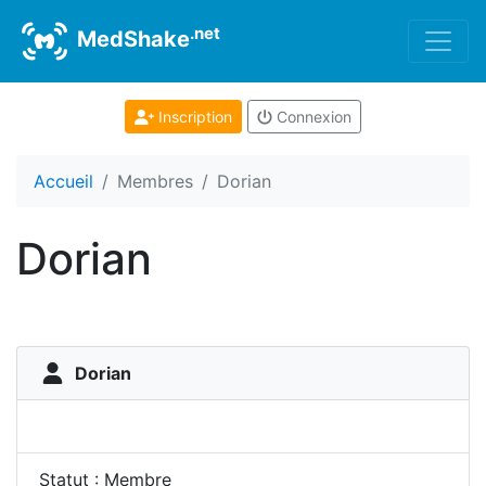
.net
MedShake
Inscription
Connexion
Accueil
Membres
Dorian
Dorian
Dorian
Statut : Membre