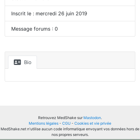
Inscrit le : mercredi 26 juin 2019
Message forums : 0
Bio
Retrouvez MedShake sur
Mastodon
.
Mentions légales
-
CGU
-
Cookies et vie privée
MedShake.net n'utilise aucun code informatique envoyant vos données hors de
nos propres serveurs.