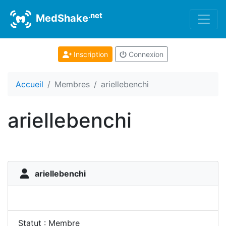
.net
MedShake
Inscription
Connexion
Accueil
Membres
ariellebenchi
ariellebenchi
ariellebenchi
Statut : Membre