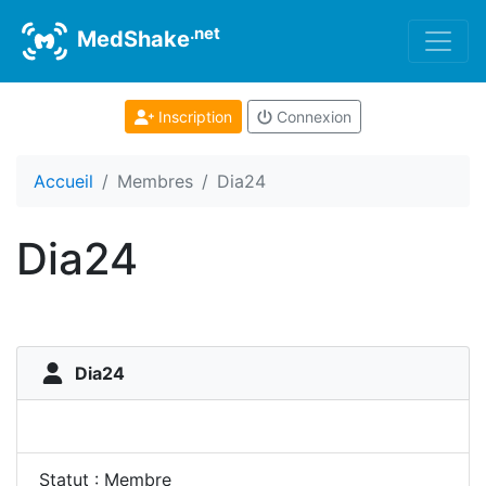
.net
MedShake
Inscription
Connexion
Accueil
Membres
Dia24
Dia24
Dia24
Statut : Membre