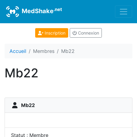
.net
MedShake
Inscription
Connexion
Accueil
Membres
Mb22
Mb22
Mb22
Statut : Membre