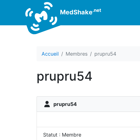
.net
MedShake
Accueil
Membres
prupru54
prupru54
prupru54
Statut : Membre