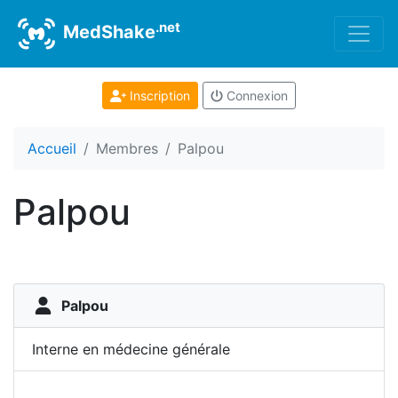
.net
MedShake
Inscription
Connexion
Accueil
Membres
Palpou
Palpou
Palpou
Interne en médecine générale