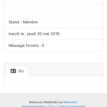
Statut : Membre
Inscrit le : jeudi 30 mai 2019
Message forums : 0
Bio
Retrouvez MedShake sur
Mastodon
.
Mentions légales
-
CGU
-
Cookies et vie privée