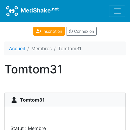
.net
MedShake
Inscription
Connexion
Accueil
Membres
Tomtom31
Tomtom31
Tomtom31
Statut : Membre