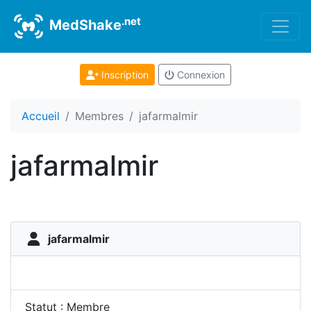
.net
MedShake
Inscription
Connexion
Accueil
Membres
jafarmalmir
jafarmalmir
jafarmalmir
Statut : Membre