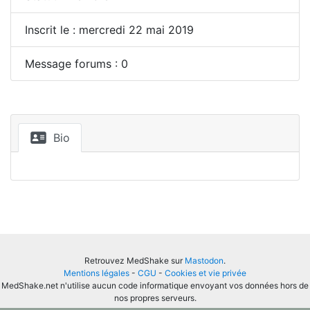
Inscrit le : mercredi 22 mai 2019
Message forums : 0
Bio
Retrouvez MedShake sur
Mastodon
.
Mentions légales
-
CGU
-
Cookies et vie privée
MedShake.net n'utilise aucun code informatique envoyant vos données hors de
nos propres serveurs.