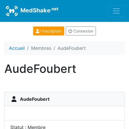
.net
MedShake
Inscription
Connexion
Accueil
Membres
AudeFoubert
AudeFoubert
AudeFoubert
Statut : Membre