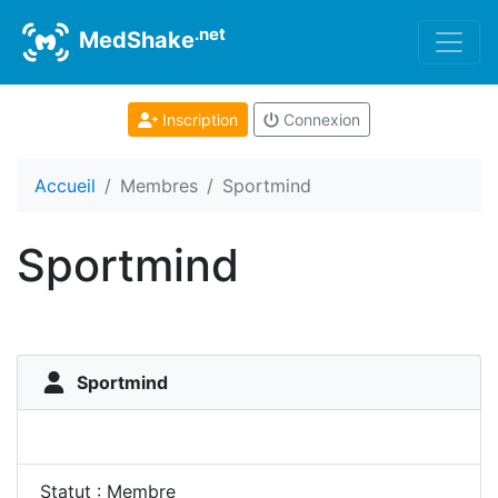
.net
MedShake
Inscription
Connexion
Accueil
Membres
Sportmind
Sportmind
Sportmind
Statut : Membre