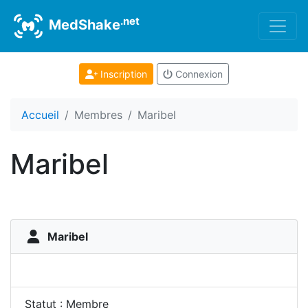
.net
MedShake
Inscription
Connexion
Accueil
Membres
Maribel
Maribel
Maribel
Statut : Membre