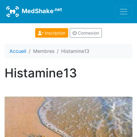
.net
MedShake
Inscription
Connexion
Accueil
Membres
Histamine13
Histamine13