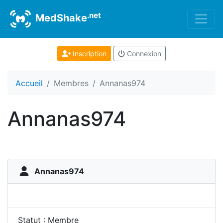
.net
MedShake
Inscription
Connexion
Accueil
Membres
Annanas974
Annanas974
Annanas974
Statut : Membre