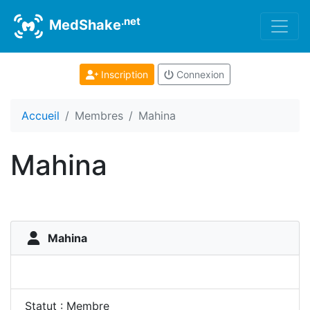
.net
MedShake
Inscription
Connexion
Accueil
Membres
Mahina
Mahina
Mahina
Statut : Membre