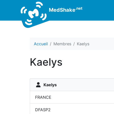
.net
MedShake
Accueil
Membres
Kaelys
Kaelys
Kaelys
FRANCE
DFASP2