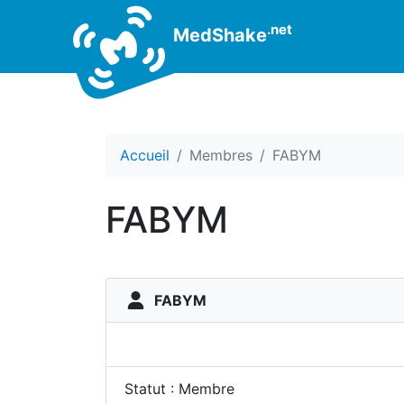
.net
MedShake
Accueil
Membres
FABYM
FABYM
FABYM
Statut : Membre