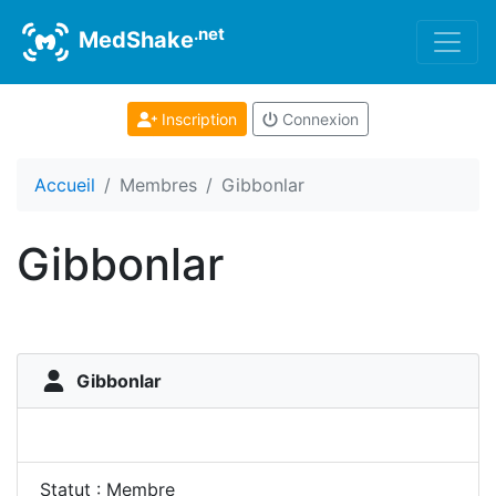
.net
MedShake
Inscription
Connexion
Accueil
Membres
Gibbonlar
Gibbonlar
Gibbonlar
Statut : Membre