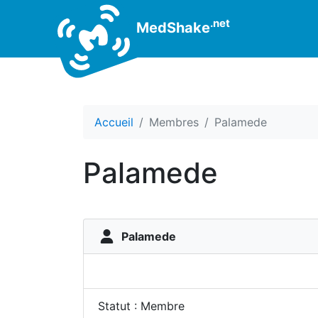
.net
MedShake
Accueil
Membres
Palamede
Palamede
Palamede
Statut : Membre