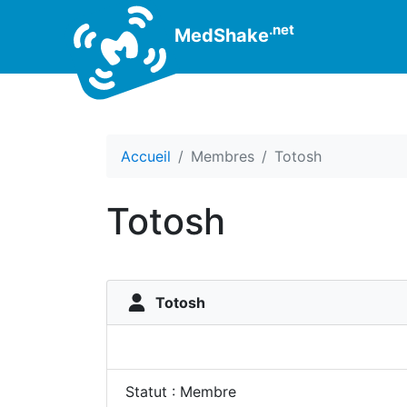
.net
MedShake
Accueil
Membres
Totosh
Totosh
Totosh
Statut : Membre