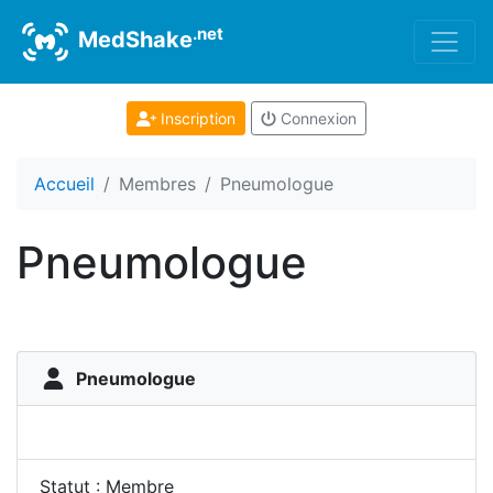
.net
MedShake
Inscription
Connexion
Accueil
Membres
Pneumologue
Pneumologue
Pneumologue
Statut : Membre