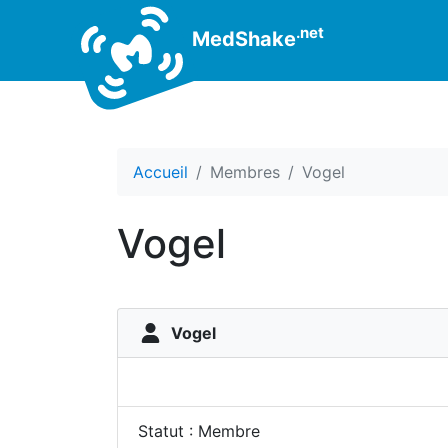
.net
MedShake
Accueil
Membres
Vogel
Vogel
Vogel
Statut : Membre