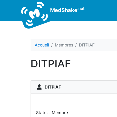
.net
MedShake
Accueil
Membres
DITPIAF
DITPIAF
DITPIAF
Statut : Membre