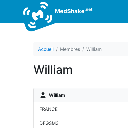
.net
MedShake
Accueil
Membres
William
William
William
FRANCE
DFGSM3