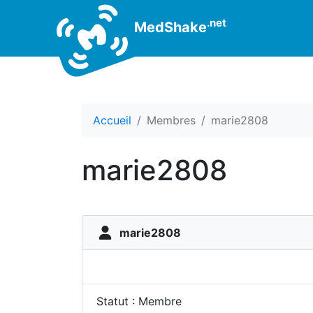
.net
MedShake
Accueil
Membres
marie2808
marie2808
marie2808
Statut : Membre