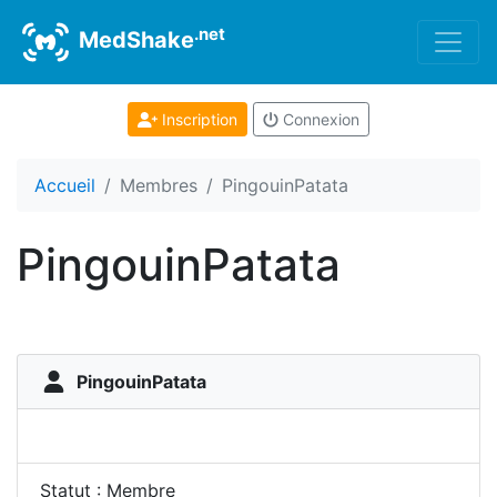
.net
MedShake
Inscription
Connexion
Accueil
Membres
PingouinPatata
PingouinPatata
PingouinPatata
Statut : Membre