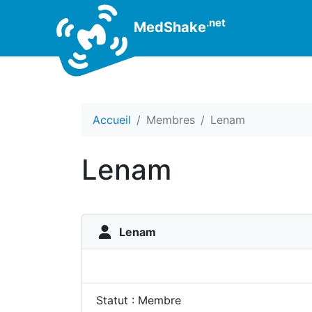
.net
MedShake
Accueil
Membres
Lenam
Lenam
Lenam
Statut : Membre