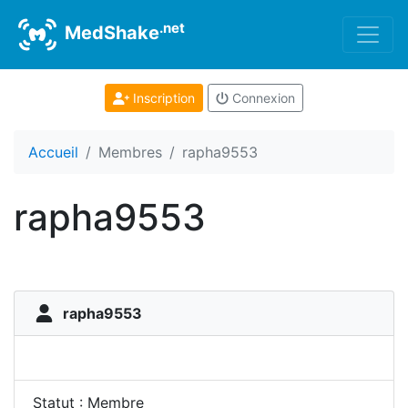
.net
MedShake
Inscription
Connexion
Accueil
Membres
rapha9553
rapha9553
rapha9553
Statut : Membre