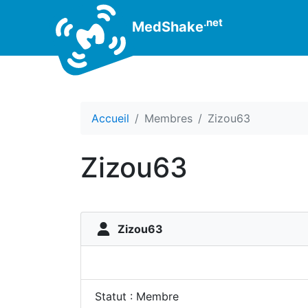
.net
MedShake
Accueil
Membres
Zizou63
Zizou63
Zizou63
Statut : Membre