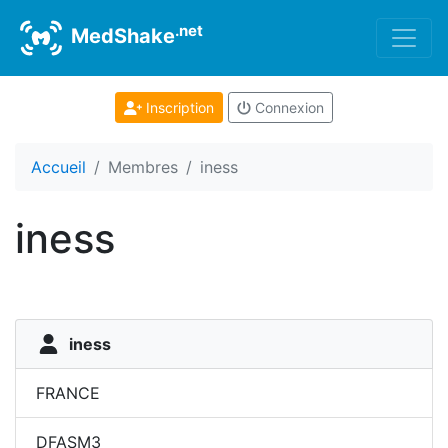
.net
MedShake
Inscription
Connexion
Accueil
Membres
iness
iness
iness
FRANCE
DFASM3