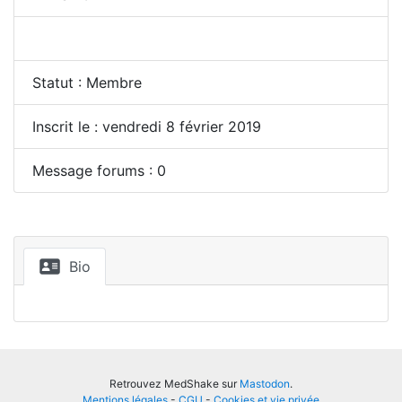
Statut : Membre
Inscrit le : vendredi 8 février 2019
Message forums : 0
Bio
Retrouvez MedShake sur
Mastodon
.
Mentions légales
-
CGU
-
Cookies et vie privée