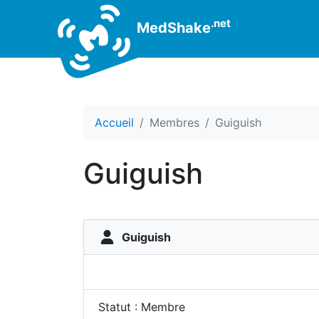
.net
MedShake
Accueil
Membres
Guiguish
Guiguish
Guiguish
Statut : Membre