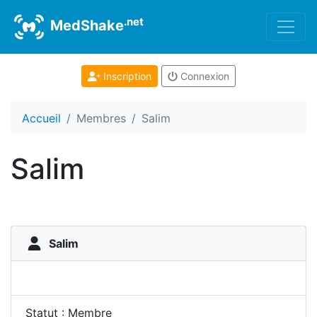
.net
MedShake
Inscription
Connexion
Accueil
Membres
Salim
Salim
Salim
Statut : Membre