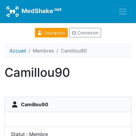
.net
MedShake
Inscription
Connexion
Accueil
Membres
Camillou90
Camillou90
Camillou90
Statut : Membre