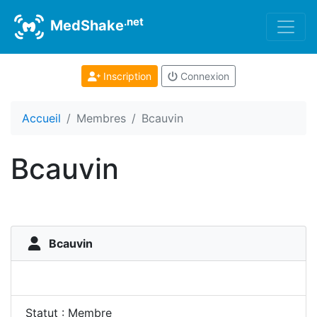
.net
MedShake
Inscription
Connexion
Accueil
Membres
Bcauvin
Bcauvin
Bcauvin
Statut : Membre