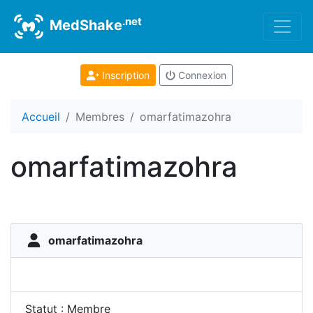
.net
MedShake
Inscription
Connexion
Accueil
Membres
omarfatimazohra
omarfatimazohra
omarfatimazohra
Statut : Membre