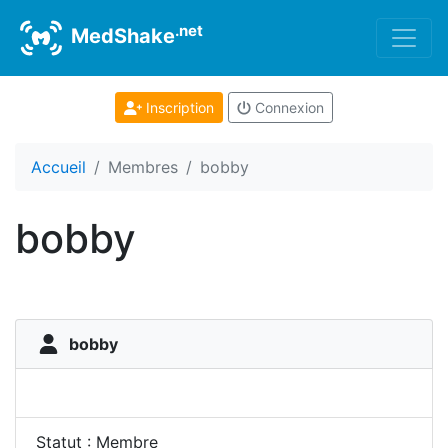
.net
MedShake
Inscription
Connexion
Accueil
Membres
bobby
bobby
bobby
Statut : Membre