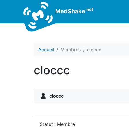
.net
MedShake
Accueil
Membres
cloccc
cloccc
cloccc
Statut : Membre