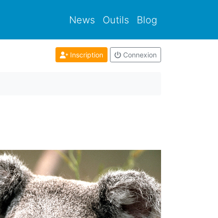
News
Outils
Blog
Inscription
Connexion