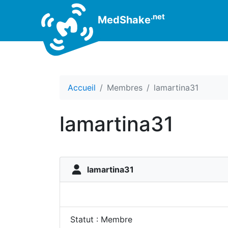
.net
MedShake
Accueil
Membres
lamartina31
lamartina31
lamartina31
Statut : Membre