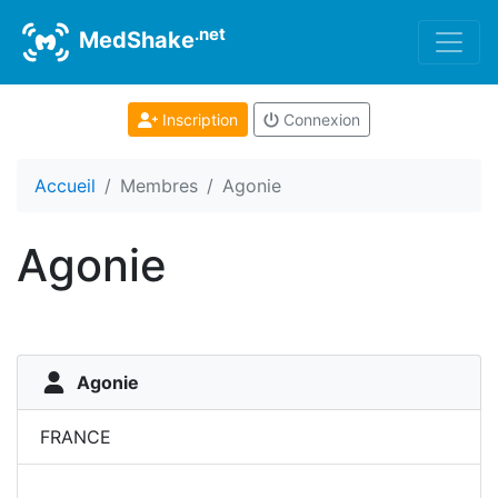
.net
MedShake
Inscription
Connexion
Accueil
Membres
Agonie
Agonie
Agonie
FRANCE