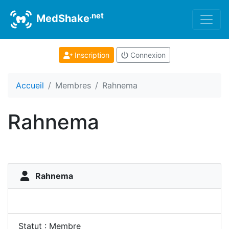
.net
MedShake
Inscription
Connexion
Accueil
Membres
Rahnema
Rahnema
Rahnema
Statut : Membre