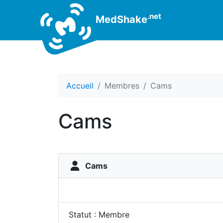
.net
MedShake
Accueil
Membres
Cams
Cams
Cams
Statut : Membre