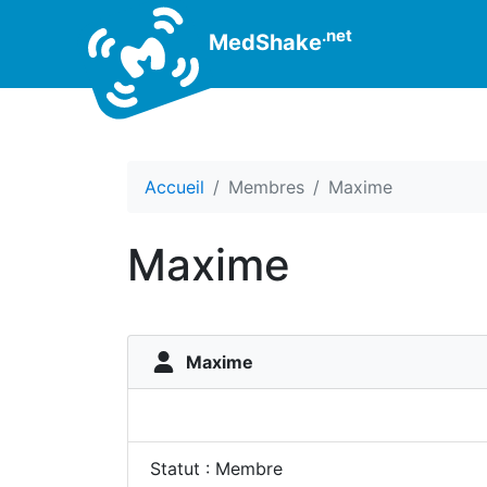
.net
MedShake
Accueil
Membres
Maxime
Maxime
Maxime
Statut : Membre