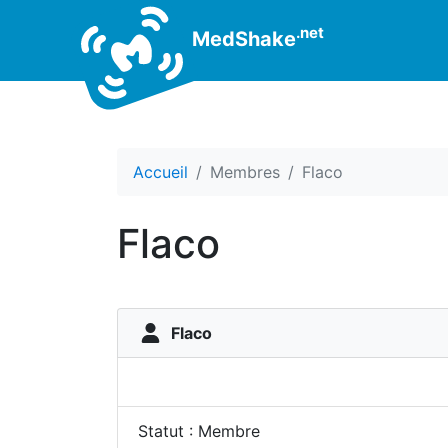
.net
MedShake
Accueil
Membres
Flaco
Flaco
Flaco
Statut : Membre