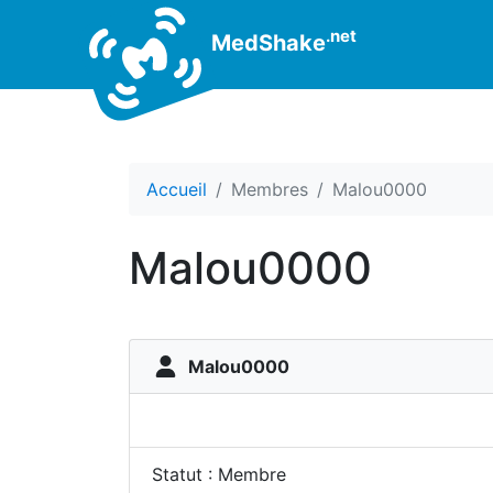
.net
MedShake
Accueil
Membres
Malou0000
Malou0000
Malou0000
Statut : Membre