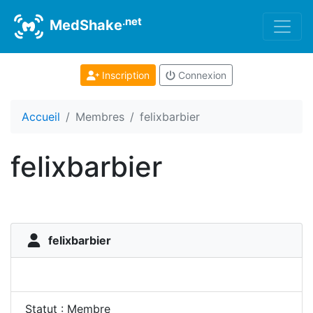
.net
MedShake
Inscription
Connexion
Accueil
Membres
felixbarbier
felixbarbier
felixbarbier
Statut : Membre